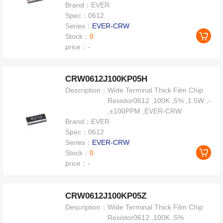
Brand：
EVER
Spec：
0612
Series：
EVER-CRW
Stock：
0
price：
-
CRW0612J100KP05H
Description：
Wide Terminal Thick Film Chip
Resistor0612 ,100K ,5% ,1.5W ,-
,±100PPM ,EVER-CRW
Brand：
EVER
Spec：
0612
Series：
EVER-CRW
Stock：
0
price：
-
CRW0612J100KP05Z
Description：
Wide Terminal Thick Film Chip
Resistor0612 ,100K ,5%