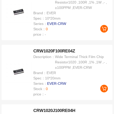
Resistor1020 ,100R ,1% ,1W ,- ,
±100PPM ,EVER-CRW
Brand：
EVER
Spec：
10*20mm
Series：
EVER-CRW
Stock：
0
price：
-
CRW1020F100RE04Z
Description：
Wide Terminal Thick Film Chip
Resistor1020 ,100R ,1% ,1W ,- ,
±100PPM ,EVER-CRW
Brand：
EVER
Spec：
10*20mm
Series：
EVER-CRW
Stock：
0
price：
-
CRW1020J100RE04H