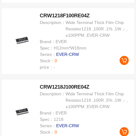
CRW1218F100RE04Z
Description：
Wide Terminal Thick Film Chip
Resistor1218 ,100R ,1% ,1W ,- ,
±100PPM ,EVER-CRW
Brand：
EVER
Spec：
H12mm*W18mm
Series：
EVER-CRW
Stock：
0
price：
-
CRW1218J100RE04Z
Description：
Wide Terminal Thick Film Chip
Resistor1218 ,100R ,5% ,1W ,- ,
±100PPM ,EVER-CRW
Brand：
EVER
Spec：
1218
Series：
EVER-CRW
Stock：
0