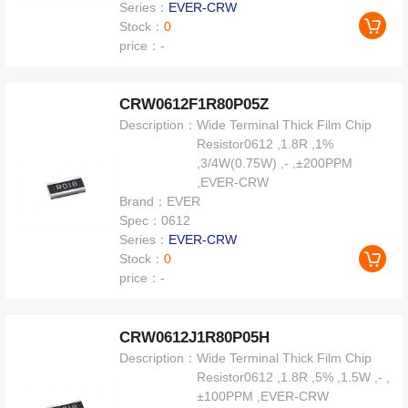
Series：
EVER-CRW
Stock：
0
price：
-
CRW0612F1R80P05Z
Description：
Wide Terminal Thick Film Chip
Resistor0612 ,1.8R ,1%
,3/4W(0.75W) ,- ,±200PPM
,EVER-CRW
Brand：
EVER
Spec：
0612
Series：
EVER-CRW
Stock：
0
price：
-
CRW0612J1R80P05H
Description：
Wide Terminal Thick Film Chip
Resistor0612 ,1.8R ,5% ,1.5W ,- ,
±100PPM ,EVER-CRW