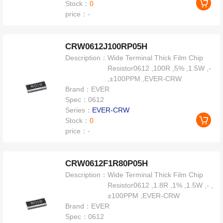
Stock：
0
price：
-
CRW0612J100RP05H
Description：
Wide Terminal Thick Film Chip
Resistor0612 ,100R ,5% ,1.5W ,-
,±100PPM ,EVER-CRW
Brand：
EVER
Spec：
0612
Series：
EVER-CRW
Stock：
0
price：
-
CRW0612F1R80P05H
Description：
Wide Terminal Thick Film Chip
Resistor0612 ,1.8R ,1% ,1.5W ,- ,
±100PPM ,EVER-CRW
Brand：
EVER
Spec：
0612