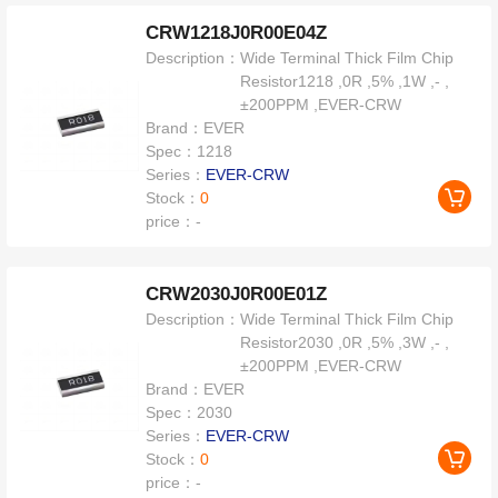
CRW1218J0R00E04Z
Description：
Wide Terminal Thick Film Chip
Resistor1218 ,0R ,5% ,1W ,- ,
±200PPM ,EVER-CRW
Brand：
EVER
Spec：
1218
Series：
EVER-CRW
Stock：
0
price：
-
CRW2030J0R00E01Z
Description：
Wide Terminal Thick Film Chip
Resistor2030 ,0R ,5% ,3W ,- ,
±200PPM ,EVER-CRW
Brand：
EVER
Spec：
2030
Series：
EVER-CRW
Stock：
0
price：
-