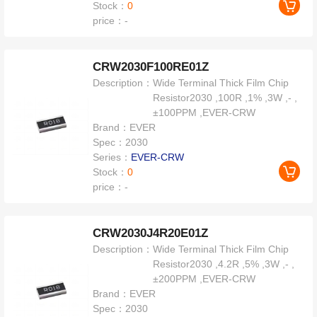
Stock：
0
price：
-
CRW2030F100RE01Z
Description：
Wide Terminal Thick Film Chip
Resistor2030 ,100R ,1% ,3W ,- ,
±100PPM ,EVER-CRW
Brand：
EVER
Spec：
2030
Series：
EVER-CRW
Stock：
0
price：
-
CRW2030J4R20E01Z
Description：
Wide Terminal Thick Film Chip
Resistor2030 ,4.2R ,5% ,3W ,- ,
±200PPM ,EVER-CRW
Brand：
EVER
Spec：
2030