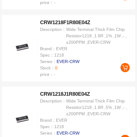
price：
-
CRW1218F1R80E04Z
Description：
Wide Terminal Thick Film Chip
Resistor1218 ,1.8R ,1% ,1W ,- ,
±200PPM ,EVER-CRW
Brand：
EVER
Spec：
1218
Series：
EVER-CRW
Stock：
0
price：
-
CRW1218J1R80E04Z
Description：
Wide Terminal Thick Film Chip
Resistor1218 ,1.8R ,5% ,1W ,- ,
±200PPM ,EVER-CRW
Brand：
EVER
Spec：
1218
Series：
EVER-CRW