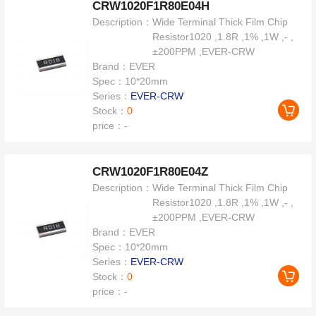
CRW1020F1R80E04H
Description：
Wide Terminal Thick Film Chip
Resistor1020 ,1.8R ,1% ,1W ,- ,
±200PPM ,EVER-CRW
Brand：
EVER
Spec：
10*20mm
Series：
EVER-CRW
Stock：
0
price：
-
CRW1020F1R80E04Z
Description：
Wide Terminal Thick Film Chip
Resistor1020 ,1.8R ,1% ,1W ,- ,
±200PPM ,EVER-CRW
Brand：
EVER
Spec：
10*20mm
Series：
EVER-CRW
Stock：
0
price：
-