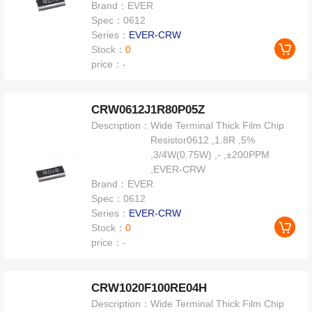
Brand：
EVER
Spec：
0612
Series：
EVER-CRW
Stock：
0
price：
-
CRW0612J1R80P05Z
Description：
Wide Terminal Thick Film Chip
Resistor0612 ,1.8R ,5%
,3/4W(0.75W) ,- ,±200PPM
,EVER-CRW
Brand：
EVER
Spec：
0612
Series：
EVER-CRW
Stock：
0
price：
-
CRW1020F100RE04H
Description：
Wide Terminal Thick Film Chip