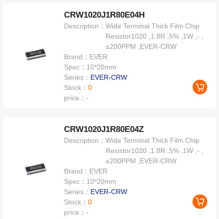
CRW1020J1R80E04H
Description：
Wide Terminal Thick Film Chip
Resistor1020 ,1.8R ,5% ,1W ,- ,
±200PPM ,EVER-CRW
Brand：
EVER
Spec：
10*20mm
Series：
EVER-CRW
Stock：
0
price：
-
CRW1020J1R80E04Z
Description：
Wide Terminal Thick Film Chip
Resistor1020 ,1.8R ,5% ,1W ,- ,
±200PPM ,EVER-CRW
Brand：
EVER
Spec：
10*20mm
Series：
EVER-CRW
Stock：
0
price：
-