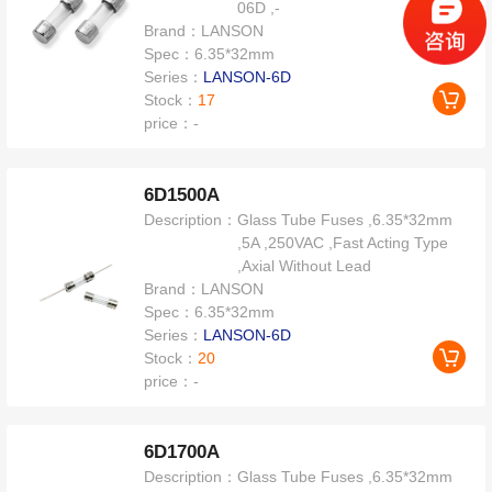
06D ,-
Brand：
LANSON
Spec：
6.35*32mm
Series：
LANSON-6D
Stock：
17
price：
-
6D1500A
Description：
Glass Tube Fuses ,6.35*32mm
,5A ,250VAC ,Fast Acting Type
,Axial Without Lead
Brand：
LANSON
Spec：
6.35*32mm
Series：
LANSON-6D
Stock：
20
price：
-
6D1700A
Description：
Glass Tube Fuses ,6.35*32mm