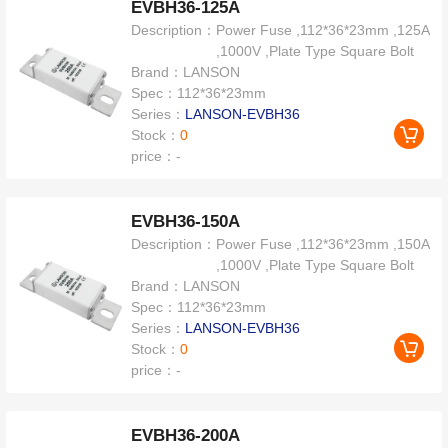
EVBH36-125A
Description：
Power Fuse ,112*36*23mm ,125A
,1000V ,Plate Type Square Bolt
Brand：
LANSON
Spec：
112*36*23mm
Series：
LANSON-EVBH36
Stock：
0
price：
-
EVBH36-150A
Description：
Power Fuse ,112*36*23mm ,150A
,1000V ,Plate Type Square Bolt
Brand：
LANSON
Spec：
112*36*23mm
Series：
LANSON-EVBH36
Stock：
0
price：
-
EVBH36-200A