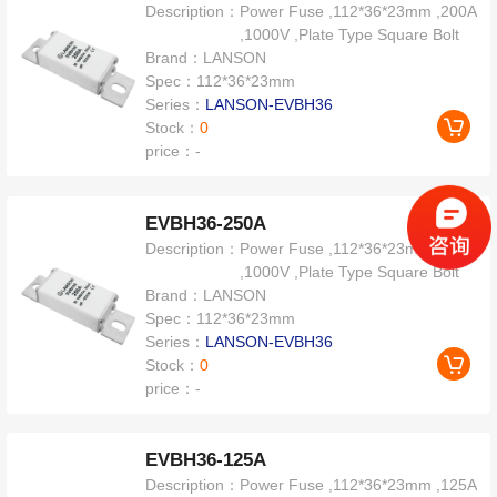
Description：
Power Fuse ,112*36*23mm ,200A
,1000V ,Plate Type Square Bolt
Brand：
LANSON
Spec：
112*36*23mm
Series：
LANSON-EVBH36
Stock：
0
price：
-
EVBH36-250A
Description：
Power Fuse ,112*36*23mm ,250A
,1000V ,Plate Type Square Bolt
Brand：
LANSON
Spec：
112*36*23mm
Series：
LANSON-EVBH36
Stock：
0
price：
-
EVBH36-125A
Description：
Power Fuse ,112*36*23mm ,125A