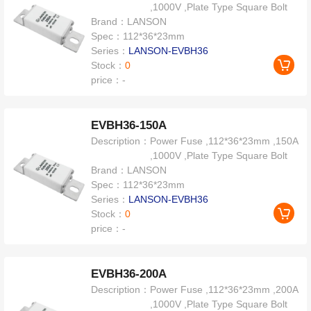
,1000V ,Plate Type Square Bolt
Brand：
LANSON
Spec：
112*36*23mm
Series：
LANSON-EVBH36
Stock：
0
price：
-
EVBH36-150A
Description：
Power Fuse ,112*36*23mm ,150A
,1000V ,Plate Type Square Bolt
Brand：
LANSON
Spec：
112*36*23mm
Series：
LANSON-EVBH36
Stock：
0
price：
-
EVBH36-200A
Description：
Power Fuse ,112*36*23mm ,200A
,1000V ,Plate Type Square Bolt