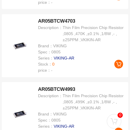
price：
-
AR05BTCW4703
Description：
Thin Film Precision Chip Resistor
,0805 ,470K ,±0.1% ,1/8W ,- ,
±25PPM ,VKIKIN-AR
Brand：
VIKING
Spec：
0805
Series：
VIKING-AR
Stock：
0
price：
-
AR05BTCW4993
Description：
Thin Film Precision Chip Resistor
,0805 ,499K ,±0.1% ,1/8W ,- ,
±25PPM ,VKIKIN-AR
Brand：
VIKING
0
Spec：
0805
Series：
VIKING-AR