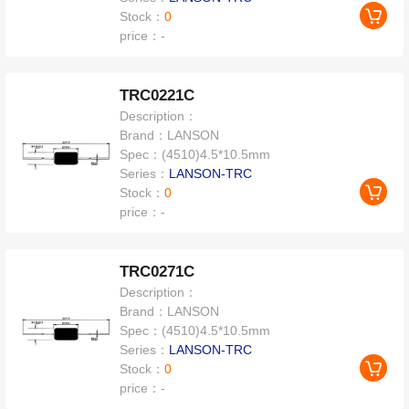
Stock：
0
price：
-
TRC0221C
Description：
Brand：
LANSON
Spec：
(4510)4.5*10.5mm
Series：
LANSON-TRC
Stock：
0
price：
-
TRC0271C
Description：
Brand：
LANSON
Spec：
(4510)4.5*10.5mm
Series：
LANSON-TRC
Stock：
0
price：
-