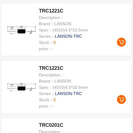
TRC1221C
Description：
Brand：
LANSON
Spec：
(4510)4.5*10.5mm
Series：
LANSON-TRC
Stock：
0
price：
-
TRC1221C
Description：
Brand：
LANSON
Spec：
(4510)4.5*10.5mm
Series：
LANSON-TRC
Stock：
0
price：
-
TRC0201C
Description：