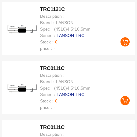
TRC1121C
Description：
Brand：
LANSON
Spec：
(4510)4.5*10.5mm
Series：
LANSON-TRC
Stock：
0
price：
-
TRC0111C
Description：
Brand：
LANSON
Spec：
(4510)4.5*10.5mm
Series：
LANSON-TRC
Stock：
0
price：
-
TRC0111C
Description：