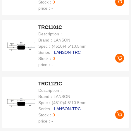
Stock：
0
price：
-
TRC1101C
Description：
Brand：
LANSON
Spec：
(4510)4.5*10.5mm
Series：
LANSON-TRC
Stock：
0
price：
-
TRC1121C
Description：
Brand：
LANSON
Spec：
(4510)4.5*10.5mm
Series：
LANSON-TRC
Stock：
0
price：
-