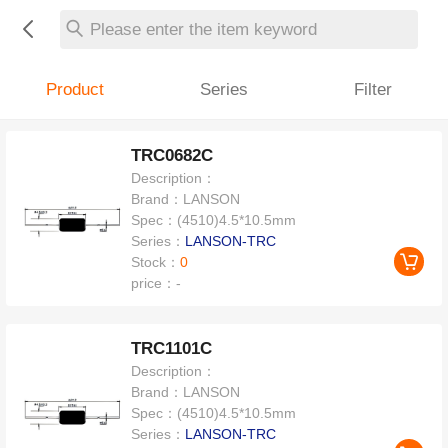
Please enter the item keyword
Product
Series
Filter
TRC0682C
Description：
Brand：
LANSON
Spec：
(4510)4.5*10.5mm
Series：
LANSON-TRC
Stock：
0
price：
-
TRC1101C
Description：
Brand：
LANSON
Spec：
(4510)4.5*10.5mm
Series：
LANSON-TRC