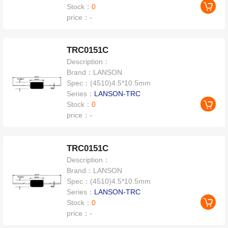
Stock：
0
price：
-
TRC0151C
Description：
Brand：
LANSON
Spec：
(4510)4.5*10.5mm
Series：
LANSON-TRC
Stock：
0
price：
-
TRC0151C
Description：
Brand：
LANSON
Spec：
(4510)4.5*10.5mm
Series：
LANSON-TRC
Stock：
0
price：
-