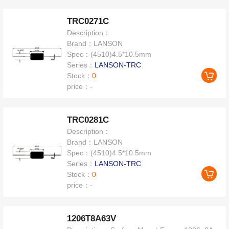
TRC0271C
Description：
Brand：
LANSON
Spec：
(4510)4.5*10.5mm
Series：
LANSON-TRC
Stock：
0
price：
-
TRC0281C
Description：
Brand：
LANSON
Spec：
(4510)4.5*10.5mm
Series：
LANSON-TRC
Stock：
0
price：
-
1206T8A63V