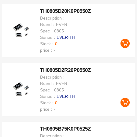
TH0805D20K0P0550Z
Description：
Brand：
EVER
Spec：
0805
Series：
EVER-TH
Stock：
0
price：
-
TH0805D2R20P0550Z
Description：
Brand：
EVER
Spec：
0805
Series：
EVER-TH
Stock：
0
price：
-
TH0805B75K0P0525Z
Description：