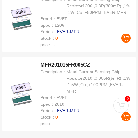
Resistor1206 ,0.3R(300mR) ,1%
,1W ,Cu ,±50PPM ,EVER-MFR
Brand：
EVER
Spec：
1206
Series：
EVER-MFR
Stock：
0
price：
-
MFR201015FR005CZ
Description：
Metal Current Sensing Chip
Resistor2010 ,0.005R(5mR) ,1%
,1.5W ,Cu ,±100PPM ,EVER-
MFR
Brand：
EVER
0
Spec：
2010
Series：
EVER-MFR
Stock：
0
price：
-