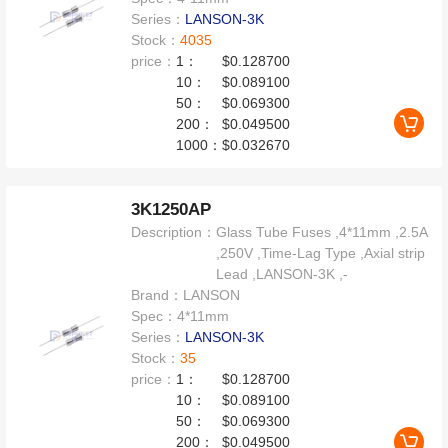
Series：
LANSON-3K
Stock：
4035
price：
1：
$0.128700
10：
$0.089100
50：
$0.069300
200：
$0.049500
1000：
$0.032670
3K1250AP
Description：
Glass Tube Fuses ,4*11mm ,2.5A
,250V ,Time-Lag Type ,Axial strip
Lead ,LANSON-3K ,-
Brand：
LANSON
Spec：
4*11mm
Series：
LANSON-3K
Stock：
35
price：
1：
$0.128700
10：
$0.089100
50：
$0.069300
200：
$0.049500