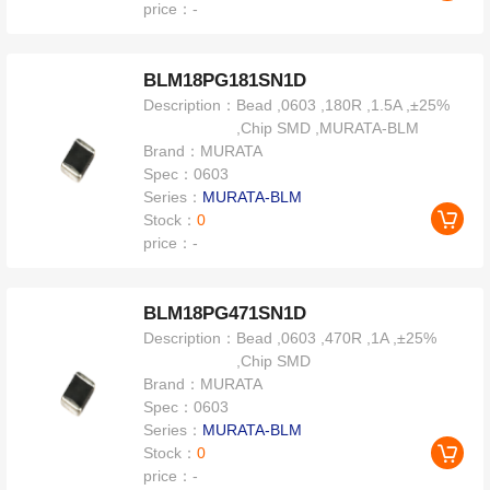
price：
-
BLM18PG181SN1D
Description：
Bead ,0603 ,180R ,1.5A ,±25%
,Chip SMD ,MURATA-BLM
Brand：
MURATA
Spec：
0603
Series：
MURATA-BLM
Stock：
0
price：
-
BLM18PG471SN1D
Description：
Bead ,0603 ,470R ,1A ,±25%
,Chip SMD
Brand：
MURATA
Spec：
0603
Series：
MURATA-BLM
Stock：
0
price：
-