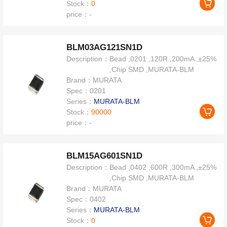
Stock：
0
price：
-
BLM03AG121SN1D
Description：
Bead ,0201 ,120R ,200mA ,±25%
,Chip SMD ,MURATA-BLM
Brand：
MURATA
Spec：
0201
Series：
MURATA-BLM
Stock：
90000
price：
-
BLM15AG601SN1D
Description：
Bead ,0402 ,600R ,300mA ,±25%
,Chip SMD ,MURATA-BLM
Brand：
MURATA
Spec：
0402
Series：
MURATA-BLM
Stock：
0