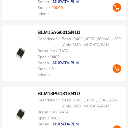
Series：
MURATA-BLM
Stock：
90000
price：
-
BLM15AG601SN1D
Description：
Bead ,0402 ,600R ,300mA ,±25%
,Chip SMD ,MURATA-BLM
Brand：
MURATA
Spec：
0402
Series：
MURATA-BLM
Stock：
0
price：
-
BLM18PG181SN1D
Description：
Bead ,0603 ,180R ,1.5A ,±25%
,Chip SMD ,MURATA-BLM
Brand：
MURATA
Spec：
0603
Series：
MURATA-BLM