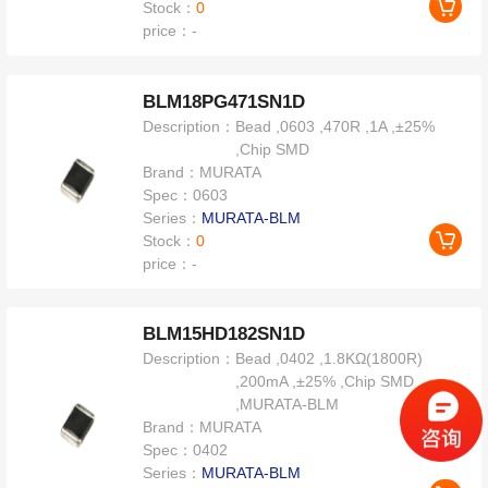
Stock：
0
price：
-
BLM18PG471SN1D
Description：
Bead ,0603 ,470R ,1A ,±25%
,Chip SMD
Brand：
MURATA
Spec：
0603
Series：
MURATA-BLM
Stock：
0
price：
-
BLM15HD182SN1D
Description：
Bead ,0402 ,1.8KΩ(1800R)
,200mA ,±25% ,Chip SMD
,MURATA-BLM
Brand：
MURATA
Spec：
0402
Series：
MURATA-BLM