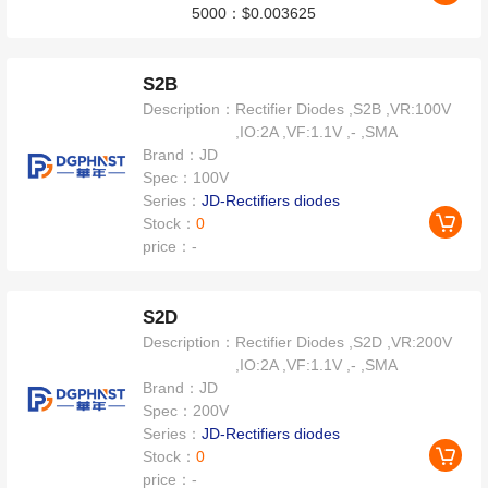
5000：
$0.003625
S2B
Description：
Rectifier Diodes ,S2B ,VR:100V
,IO:2A ,VF:1.1V ,- ,SMA
Brand：
JD
Spec：
100V
Series：
JD-Rectifiers diodes
Stock：
0
price：
-
S2D
Description：
Rectifier Diodes ,S2D ,VR:200V
,IO:2A ,VF:1.1V ,- ,SMA
Brand：
JD
Spec：
200V
Series：
JD-Rectifiers diodes
Stock：
0
price：
-