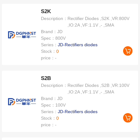
S2K
Description：
Rectifier Diodes ,S2K ,VR:800V
,IO:2A ,VF:1.1V ,- ,SMA
Brand：
JD
Spec：
800V
Series：
JD-Rectifiers diodes
Stock：
0
price：
-
S2B
Description：
Rectifier Diodes ,S2B ,VR:100V
,IO:2A ,VF:1.1V ,- ,SMA
Brand：
JD
Spec：
100V
Series：
JD-Rectifiers diodes
Stock：
0
price：
-