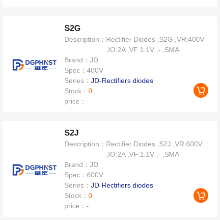
S2G
Description：
Rectifier Diodes ,S2G ,VR:400V
,IO:2A ,VF:1.1V ,- ,SMA
Brand：
JD
Spec：
400V
Series：
JD-Rectifiers diodes
Stock：
0
price：
-
S2J
Description：
Rectifier Diodes ,S2J ,VR:600V
,IO:2A ,VF:1.1V ,- ,SMA
Brand：
JD
Spec：
600V
Series：
JD-Rectifiers diodes
Stock：
0
price：
-