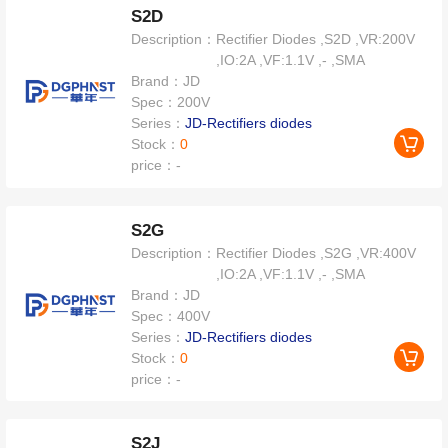
S2D
Description：
Rectifier Diodes ,S2D ,VR:200V
,IO:2A ,VF:1.1V ,- ,SMA
Brand：
JD
Spec：
200V
Series：
JD-Rectifiers diodes
Stock：
0
price：
-
S2G
Description：
Rectifier Diodes ,S2G ,VR:400V
,IO:2A ,VF:1.1V ,- ,SMA
Brand：
JD
Spec：
400V
Series：
JD-Rectifiers diodes
Stock：
0
price：
-
S2J