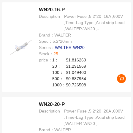
WN20-16-P
Description：
Power Fuse ,5.2*20 ,16A ,600V
,Time-Lag Type ,Axial strip Lead
,WALTER-WN20 ,-
Brand：
WALTER
Spec：
5.2*20mm
Series：
WALTER-WN20
Stock：
25
price：
1：
$1.816269
20：
$1.291569
100：
$1.049400
500：
$0.887954
1000：
$0.726508
WN20-20-P
Description：
Power Fuse ,5.2*20 ,20A ,600V
,Time-Lag Type ,Axial strip Lead
,WALTER-WN20 ,-
Brand：
WALTER