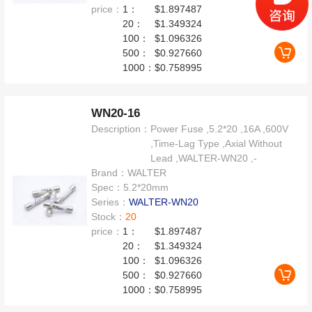
price：
1：
$1.897487
20：
$1.349324
100：
$1.096326
500：
$0.927660
1000：
$0.758995
WN20-16
Description：
Power Fuse ,5.2*20 ,16A ,600V
,Time-Lag Type ,Axial Without
Lead ,WALTER-WN20 ,-
Brand：
WALTER
Spec：
5.2*20mm
Series：
WALTER-WN20
Stock：
20
price：
1：
$1.897487
20：
$1.349324
100：
$1.096326
500：
$0.927660
1000：
$0.758995