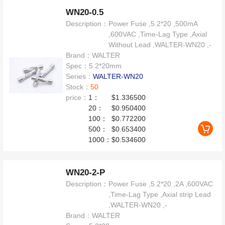
WN20-0.5
Description：
Power Fuse ,5.2*20 ,500mA
,600VAC ,Time-Lag Type ,Axial
Without Lead ,WALTER-WN20 ,-
Brand：
WALTER
Spec：
5.2*20mm
Series：
WALTER-WN20
Stock：
50
price：
1：
$1.336500
20：
$0.950400
100：
$0.772200
500：
$0.653400
1000：
$0.534600
WN20-2-P
Description：
Power Fuse ,5.2*20 ,2A ,600VAC
,Time-Lag Type ,Axial strip Lead
,WALTER-WN20 ,-
Brand：
WALTER