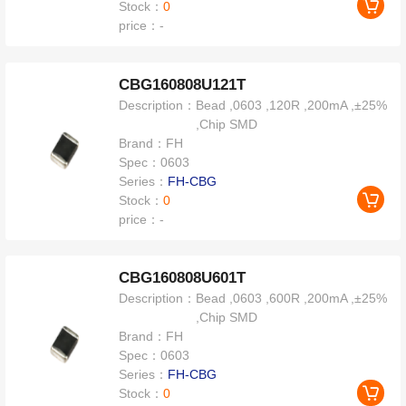
Stock：
0
price：
-
CBG160808U121T
Description：
Bead ,0603 ,120R ,200mA ,±25%
,Chip SMD
Brand：
FH
Spec：
0603
Series：
FH-CBG
Stock：
0
price：
-
CBG160808U601T
Description：
Bead ,0603 ,600R ,200mA ,±25%
,Chip SMD
Brand：
FH
Spec：
0603
Series：
FH-CBG
Stock：
0