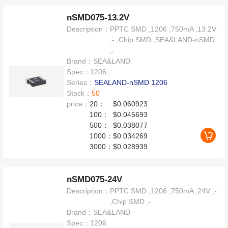
nSMD075-13.2V
Description：
PPTC SMD ,1206 ,750mA ,13.2V
,- ,Chip SMD ,SEA&LAND-nSMD
,-
Brand：
SEA&LAND
Spec：
1206
Series：
SEALAND-nSMD 1206
Stock：
50
price：
20：
$0.060923
100：
$0.045693
500：
$0.038077
1000：
$0.034269
3000：
$0.028939
nSMD075-24V
Description：
PPTC SMD ,1206 ,750mA ,24V ,-
,Chip SMD ,-
Brand：
SEA&LAND
Spec：
1206