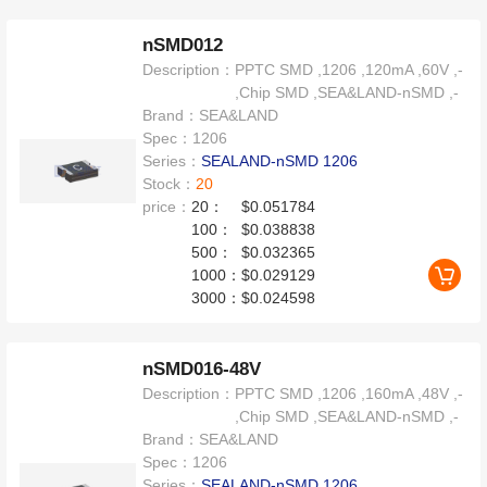
nSMD012
Description：
PPTC SMD ,1206 ,120mA ,60V ,-
,Chip SMD ,SEA&LAND-nSMD ,-
Brand：
SEA&LAND
Spec：
1206
Series：
SEALAND-nSMD 1206
Stock：
20
price：
20：
$0.051784
100：
$0.038838
500：
$0.032365
1000：
$0.029129
3000：
$0.024598
nSMD016-48V
Description：
PPTC SMD ,1206 ,160mA ,48V ,-
,Chip SMD ,SEA&LAND-nSMD ,-
Brand：
SEA&LAND
Spec：
1206
Series：
SEALAND-nSMD 1206