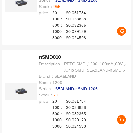
Series：
SEALAND-nSMD 1206
Stock：
955
price：
20：
$0.051784
100：
$0.038838
500：
$0.032365
1000：
$0.029129
3000：
$0.024598
nSMD010
Description：
PPTC SMD ,1206 ,100mA ,60V ,-
,Chip SMD ,SEA&LAND-nSMD ,-
Brand：
SEA&LAND
Spec：
1206
Series：
SEALAND-nSMD 1206
Stock：
70
price：
20：
$0.051784
100：
$0.038838
500：
$0.032365
1000：
$0.029129
3000：
$0.024598