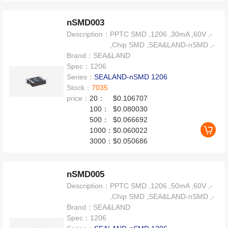
nSMD003
Description：
PPTC SMD ,1206 ,30mA ,60V ,-
,Chip SMD ,SEA&LAND-nSMD ,-
Brand：
SEA&LAND
Spec：
1206
Series：
SEALAND-nSMD 1206
Stock：
7035
price：
20：
$0.106707
100：
$0.080030
500：
$0.066692
1000：
$0.060022
3000：
$0.050686
nSMD005
Description：
PPTC SMD ,1206 ,50mA ,60V ,-
,Chip SMD ,SEA&LAND-nSMD ,-
Brand：
SEA&LAND
Spec：
1206