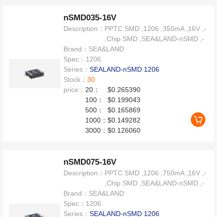
nSMD035-16V
Description：
PPTC SMD ,1206 ,350mA ,16V ,-
,Chip SMD ,SEA&LAND-nSMD ,-
Brand：
SEA&LAND
Spec：
1206
Series：
SEALAND-nSMD 1206
Stock：
30
price：
20：
$0.265390
100：
$0.199043
500：
$0.165869
1000：
$0.149282
3000：
$0.126060
nSMD075-16V
Description：
PPTC SMD ,1206 ,750mA ,16V ,-
,Chip SMD ,SEA&LAND-nSMD ,-
Brand：
SEA&LAND
Spec：
1206
Series：
SEALAND-nSMD 1206