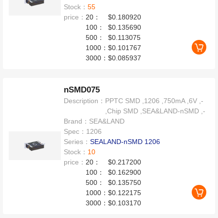
Stock：
55
price：
20：
$0.180920
100：
$0.135690
500：
$0.113075
1000：
$0.101767
3000：
$0.085937
nSMD075
Description：
PPTC SMD ,1206 ,750mA ,6V ,-
,Chip SMD ,SEA&LAND-nSMD ,-
Brand：
SEA&LAND
Spec：
1206
Series：
SEALAND-nSMD 1206
Stock：
10
price：
20：
$0.217200
100：
$0.162900
500：
$0.135750
1000：
$0.122175
3000：
$0.103170