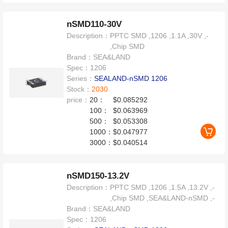
nSMD110-30V
Description：
PPTC SMD ,1206 ,1.1A ,30V ,-
,Chip SMD
Brand：
SEA&LAND
Spec：
1206
Series：
SEALAND-nSMD 1206
Stock：
2030
price：
20：
$0.085292
100：
$0.063969
500：
$0.053308
1000：
$0.047977
3000：
$0.040514
nSMD150-13.2V
Description：
PPTC SMD ,1206 ,1.5A ,13.2V ,-
,Chip SMD ,SEA&LAND-nSMD ,-
Brand：
SEA&LAND
Spec：
1206