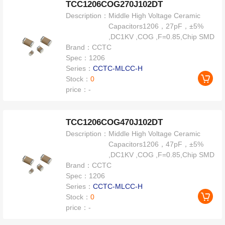
TCC1206COG270J102DT
Description：
Middle High Voltage Ceramic
Capacitors1206，27pF，±5%
,DC1KV ,COG ,F=0.85,Chip SMD
Brand：
CCTC
Spec：
1206
Series：
CCTC-MLCC-H
Stock：
0
price：
-
TCC1206COG470J102DT
Description：
Middle High Voltage Ceramic
Capacitors1206，47pF，±5%
,DC1KV ,COG ,F=0.85,Chip SMD
Brand：
CCTC
Spec：
1206
Series：
CCTC-MLCC-H
Stock：
0
price：
-