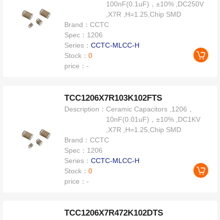
100nF(0.1uF)，±10% ,DC250V
,X7R ,H=1.25,Chip SMD
Brand：
CCTC
Spec：
1206
Series：
CCTC-MLCC-H
Stock：
0
price：
-
TCC1206X7R103K102FTS
Description：
Ceramic Capacitors ,1206，
10nF(0.01uF)，±10% ,DC1KV
,X7R ,H=1.25,Chip SMD
Brand：
CCTC
Spec：
1206
Series：
CCTC-MLCC-H
Stock：
0
price：
-
TCC1206X7R472K102DTS