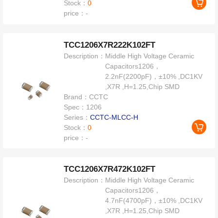
Stock：
0
price：
-
TCC1206X7R222K102FT
Description：
Middle High Voltage Ceramic
Capacitors1206，
2.2nF(2200pF)，±10% ,DC1KV
,X7R ,H=1.25,Chip SMD
Brand：
CCTC
Spec：
1206
Series：
CCTC-MLCC-H
Stock：
0
price：
-
TCC1206X7R472K102FT
Description：
Middle High Voltage Ceramic
Capacitors1206，
4.7nF(4700pF)，±10% ,DC1KV
,X7R ,H=1.25,Chip SMD