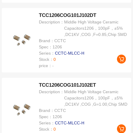
TCC1206COG101J102DT
Description：
Middle High Voltage Ceramic
Capacitors1206，100pF，±5%
,DC1KV ,COG ,F=0.85,Chip SMD
Brand：
CCTC
Spec：
1206
Series：
CCTC-MLCC-H
Stock：
0
price：
-
TCC1206COG101J102ET
Description：
Middle High Voltage Ceramic
Capacitors1206，100pF，±5%
,DC1KV ,COG ,G=1.00,Chip SMD
Brand：
CCTC
Spec：
1206
Series：
CCTC-MLCC-H
Stock：
0